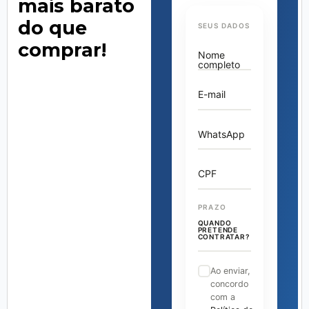
mais barato
do que
SEUS DADOS
comprar!
Nome
completo
E-mail
WhatsApp
CPF
PRAZO
QUANDO
PRETENDE
CONTRATAR?
Ao enviar,
concordo
com a