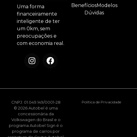
Benefícios
Modelos
Uma forma
Dúvidas
financeiramente
inteligente de ter
um 0km, sem
preocupações e
com economia real.
CNPJ: 01.049.149/0001-28
Política de Privacidade
© 2026 Autobel é uma
concessionária da
Volkswagen do Brasil e o
programa Autobel Sign é o
programa de carros por
assinatura do Grupo Autobel.