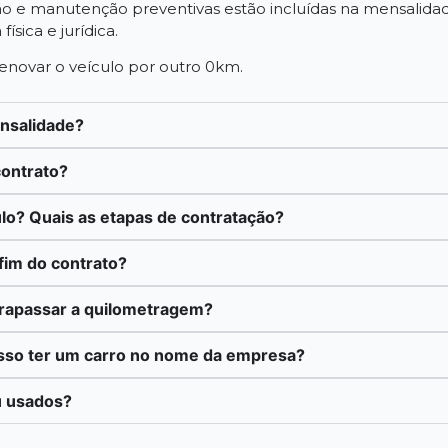
 e manutenção preventivas estão incluídas na mensalidade.
ísica e jurídica.
 renovar o veículo por outro 0km.
ensalidade?
contrato?
lo? Quais as etapas de contratação?
fim do contrato?
trapassar a quilometragem?
sso ter um carro no nome da empresa?
u usados?