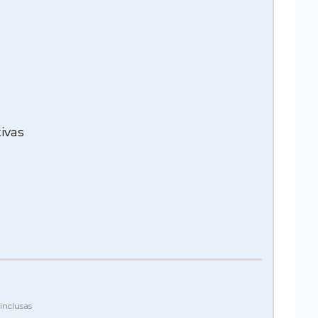
ivas
inclusas