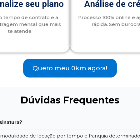
nalize seu plano
Análise de cr
o tempo de contrato e a
Processo 100% online e 
tragem mensal que mais
rápida. Sem burocra
te atende.
Quero meu 0km agora!
Dúvidas Frequentes
sinatura?
a modalidade de locação por tempo e franquia determinad