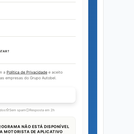
ATAR?
om a
Política de Privacidade
e aceito
as empresas do Grupo Autobel.
OM ESPECIALISTA
idos
Sem spam
Resposta em 2h
ROGRAMA NÃO ESTÁ DISPONÍVEL
A MOTORISTA DE APLICATIVO