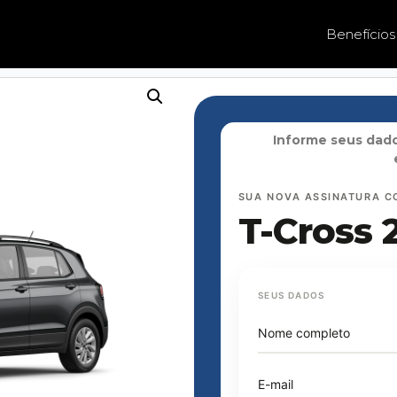
Benefícios
Informe seus dado
SUA NOVA ASSINATURA C
T-Cross 
SEUS DADOS
Nome completo
E-mail