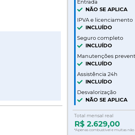
Entrada
NÃO SE APLICA
IPVA e licenciamento
INCLUÍDO
Seguro completo
INCLUÍDO
Manutenções prevent
INCLUÍDO
Assistência 24h
INCLUÍDO
Desvalorização
NÃO SE APLICA
Total mensal real
R$
2.629,00
*Apenas combustível e multas não 