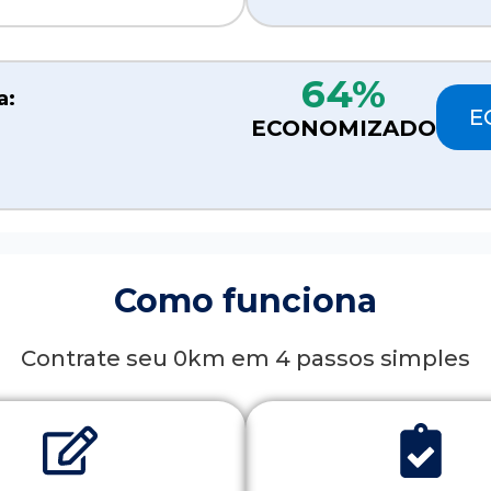
64%
a:
E
ECONOMIZADO
Como funciona
Contrate seu 0km em 4 passos simples