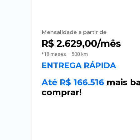
Mensalidade a partir de
R$
2.629,00
/mês
*18 meses – 500 km
ENTREGA RÁPIDA
Até R$ 166.516
mais b
comprar!