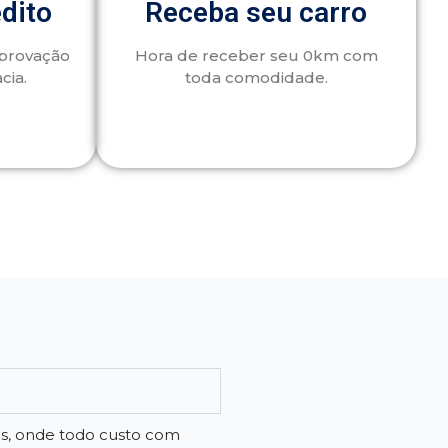
édito
Receba seu carro
aprovação
Hora de receber seu 0km com
cia.
toda comodidade.
os, onde todo custo com