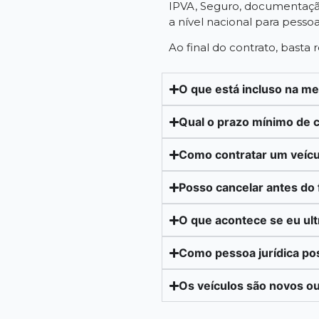
IPVA, Seguro, documentação
a nível nacional para pessoa f
Ao final do contrato, basta
O que está incluso na m
Qual o prazo mínimo de 
Como contratar um veícu
Posso cancelar antes do 
O que acontece se eu ul
Como pessoa jurídica po
Os veículos são novos o