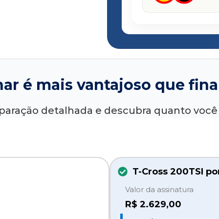
nar é mais vantajoso que fina
paração detalhada e descubra quanto voc
T-Cross 200TSI po
Valor da assinatura
R$
2.629,00