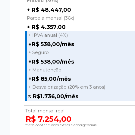
Entrada (30%)
+ R$ 48.447,00
Parcela mensal (36x)
+ R$ 4.357,00
+ IPVA anual (4%)
+R$ 538,00/mês
+ Seguro
+R$ 538,00/mês
+ Manutenção
+R$ 85,00/mês
+ Desvalorização (20% em 3 anos)
≈ R$1.736,00/mês
Total mensal real
R$ 7.254,00
*Sem contar custos extras e emergenciais