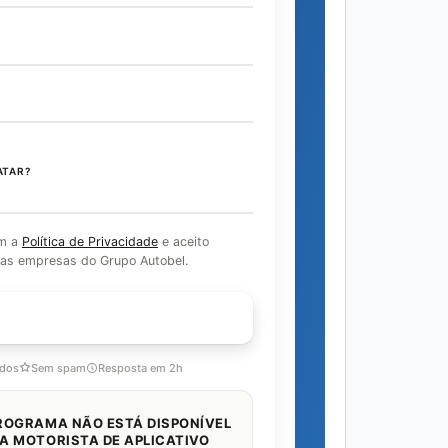
ATAR?
om a
Política de Privacidade
e aceito
as empresas do Grupo Autobel.
OM ESPECIALISTA
idos
Sem spam
Resposta em 2h
ROGRAMA NÃO ESTÁ DISPONÍVEL
A MOTORISTA DE APLICATIVO