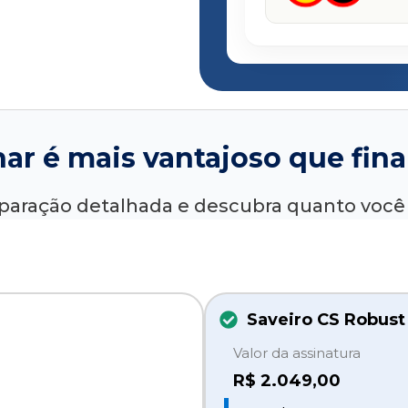
nar é mais vantajoso que fina
paração detalhada e descubra quanto voc
Saveiro CS Robust
Valor da assinatura
R$
2.049,00