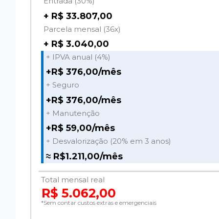
Entrada (30%)
+ R$ 33.807,00
Parcela mensal (36x)
+ R$ 3.040,00
+ IPVA anual (4%)
+R$ 376,00/mês
+ Seguro
+R$ 376,00/mês
+ Manutenção
+R$ 59,00/mês
+ Desvalorização (20% em 3 anos)
≈ R$1.211,00/mês
Total mensal real
R$ 5.062,00
*Sem contar custos extras e emergenciais