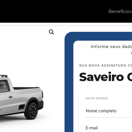
Benefícios
Informe seus dado
SUA NOVA ASSINATURA C
Saveiro 
SEUS DADOS
Nome completo
E-mail