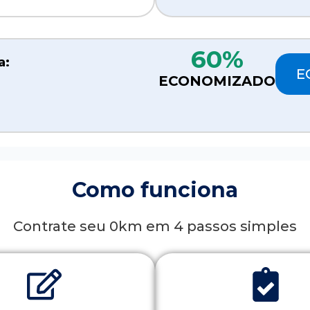
60%
a:
E
ECONOMIZADO
Como funciona
Contrate seu 0km em 4 passos simples