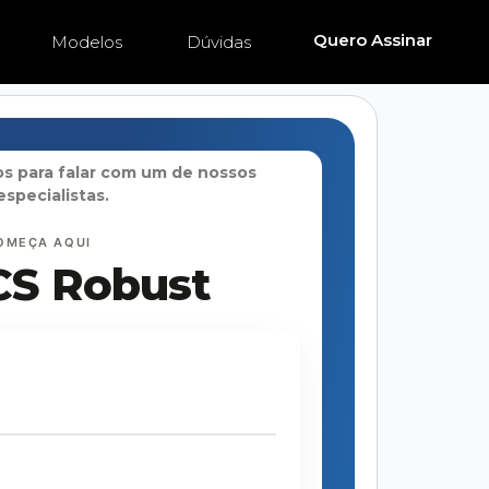
Quero Assinar
Modelos
Dúvidas
s para falar com um de nossos
especialistas.
OMEÇA AQUI
CS Robust