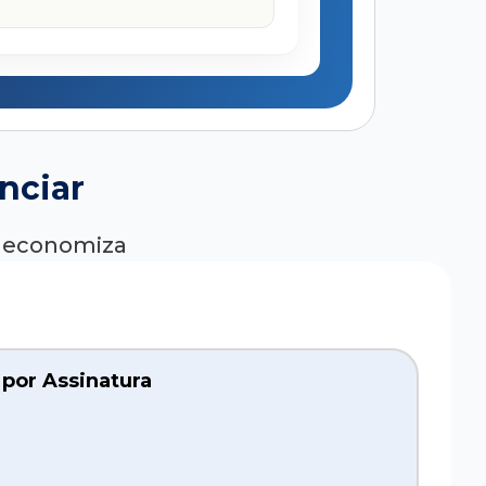
nciar
ê economiza
 por Assinatura