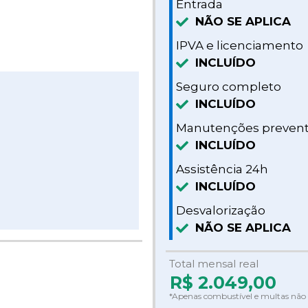
Entrada
NÃO SE APLICA
IPVA e licenciamento
INCLUÍDO
Seguro completo
INCLUÍDO
Manutenções prevent
INCLUÍDO
Assistência 24h
INCLUÍDO
Desvalorização
NÃO SE APLICA
Total mensal real
R$
2.049,00
*Apenas combustível e multas não 