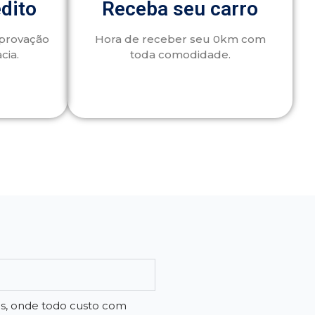
édito
Receba seu carro
aprovação
Hora de receber seu 0km com
cia.
toda comodidade.
os, onde todo custo com