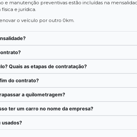
 e manutenção preventivas estão incluídas na mensalidade.
ísica e jurídica.
 renovar o veículo por outro 0km.
ensalidade?
contrato?
lo? Quais as etapas de contratação?
fim do contrato?
trapassar a quilometragem?
sso ter um carro no nome da empresa?
u usados?