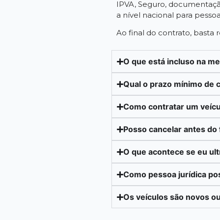
IPVA, Seguro, documentação
a nível nacional para pessoa f
Ao final do contrato, basta
O que está incluso na m
Qual o prazo mínimo de 
Como contratar um veícu
Posso cancelar antes do 
O que acontece se eu ul
Como pessoa jurídica po
Os veículos são novos o