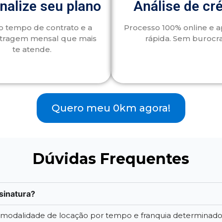
nalize seu plano
Análise de cr
o tempo de contrato e a
Processo 100% online e 
tragem mensal que mais
rápida. Sem burocra
te atende.
Quero meu 0km agora!
Dúvidas Frequentes
sinatura?
a modalidade de locação por tempo e franquia determinad