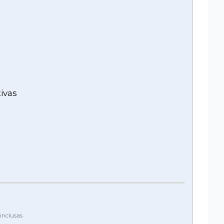
ivas
inclusas