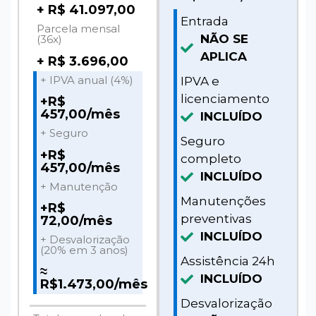
+ R$ 41.097,00
Entrada
Parcela mensal
NÃO SE
(36x)
APLICA
+ R$ 3.696,00
+ IPVA anual (4%)
IPVA e
licenciamento
+R$
457,00/mês
INCLUÍDO
+ Seguro
Seguro
+R$
completo
457,00/mês
INCLUÍDO
+ Manutenção
Manutenções
+R$
preventivas
72,00/mês
INCLUÍDO
+ Desvalorização
(20% em 3 anos)
Assistência 24h
≈
INCLUÍDO
R$1.473,00/mês
Desvalorização