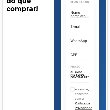
do que
SEUS DADOS
comprar!
Nome
completo
E-mail
WhatsApp
CPF
PRAZO
QUANDO
PRETENDE
CONTRATAR?
Ao enviar,
concordo
com a
Política de
Privacidade