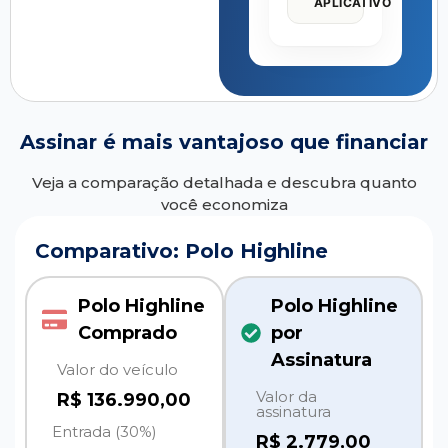
APLICATIVO
Assinar é mais vantajoso que financiar
Veja a comparação detalhada e descubra quanto
você economiza
Comparativo: Polo Highline
Polo Highline
Polo Highline
Comprado
por
Assinatura
Valor do veículo
Valor da
R$ 136.990,00
assinatura
Entrada (30%)
R$
2.779,00