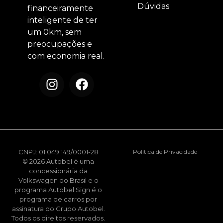
Dúvidas
financeiramente
inteligente de ter
um 0km, sem
preocupações e
com economia real.
CNPJ: 01.049.149/0001-28
Política de Privacidade
© 2026 Autobel é uma
concessionária da
Volkswagen do Brasil e o
programa Autobel Sign é o
programa de carros por
assinatura do Grupo Autobel.
Todos os direitos reservados.