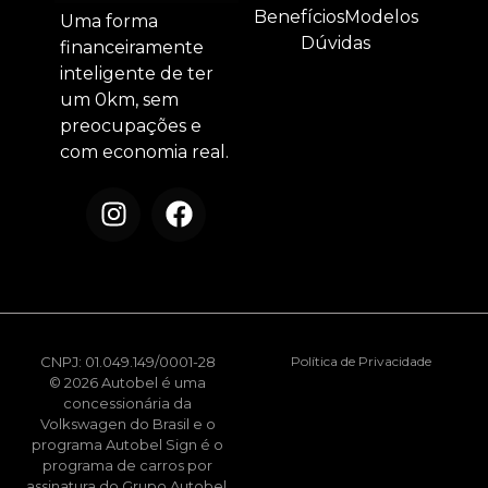
Benefícios
Modelos
Uma forma
Dúvidas
financeiramente
inteligente de ter
um 0km, sem
preocupações e
com economia real.
CNPJ: 01.049.149/0001-28
Política de Privacidade
© 2026 Autobel é uma
concessionária da
Volkswagen do Brasil e o
programa Autobel Sign é o
programa de carros por
assinatura do Grupo Autobel.