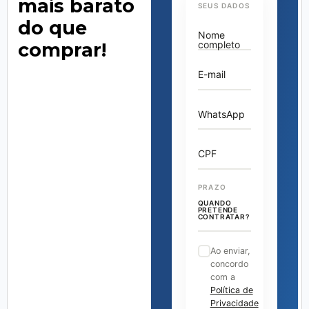
mais barato
SEUS DADOS
do que
Nome
completo
comprar!
E-mail
WhatsApp
CPF
PRAZO
QUANDO
PRETENDE
CONTRATAR?
Ao enviar,
concordo
com a
Política de
Privacidade