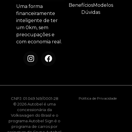
Benefícios
Modelos
Uma forma
Dúvidas
financeiramente
inteligente de ter
um 0km, sem
preocupações e
com economia real.
CNPJ: 01.049.149/0001-28
Política de Privacidade
© 2026 Autobel é uma
concessionária da
Volkswagen do Brasil e o
programa Autobel Sign é o
programa de carros por
assinatura do Grupo Autobel.