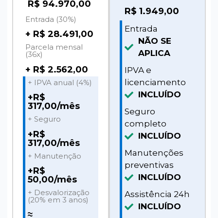
R$ 94.970,00
R$
1.949,00
Entrada (30%)
Entrada
+ R$ 28.491,00
NÃO SE
Parcela mensal
APLICA
(36x)
+ R$ 2.562,00
IPVA e
licenciamento
+ IPVA anual (4%)
INCLUÍDO
+R$
317,00/mês
Seguro
+ Seguro
completo
+R$
INCLUÍDO
317,00/mês
Manutenções
+ Manutenção
preventivas
+R$
INCLUÍDO
50,00/mês
+ Desvalorização
Assistência 24h
(20% em 3 anos)
INCLUÍDO
≈